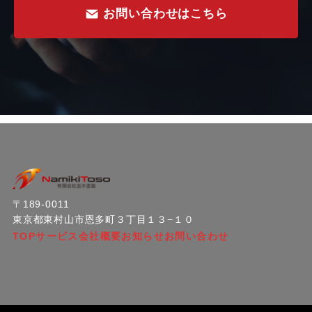
お問い合わせはこちら
〒189‐0011
東京都東村山市恩多町３丁目１３−１０
TOP
サービス
会社概要
お知らせ
お問い合わせ